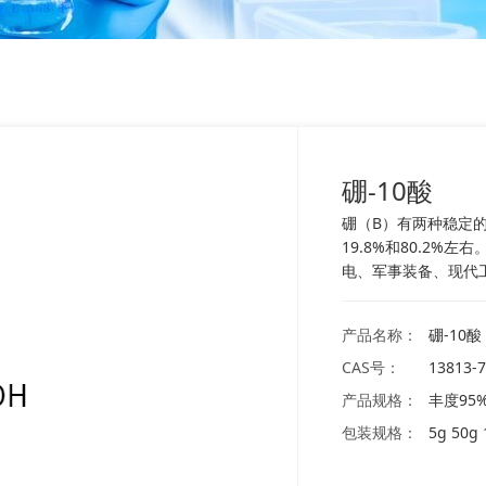
硼-10酸
硼（B）有两种稳定的
19.8%和80.2%
电、军事装备、现代
产品名称：
硼-10酸
CAS号：
13813-7
产品规格：
丰度95
包装规格：
5g 50