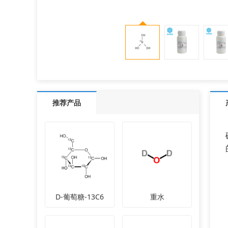
推荐产品
D-葡萄糖-13C6
重水