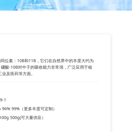
同位素：10B和11B，它们在自然界中的丰度大约为
左右。硼酸-10B对中子的吸收能力非常强，广泛应用于核
工业及医药等方面。
9-1
% 96% 99%（更多丰度可定制）
g 100g 500g(可大量供应）