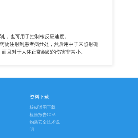
剂,，也可用于控制核反应速度。
的药物注射到患者病灶处，然后用中子来照射硼
胞，而且对于人体正常组织的伤害非常小。
资料下载
核磁谱图下载
检验报告COA
物质安全技术说
明