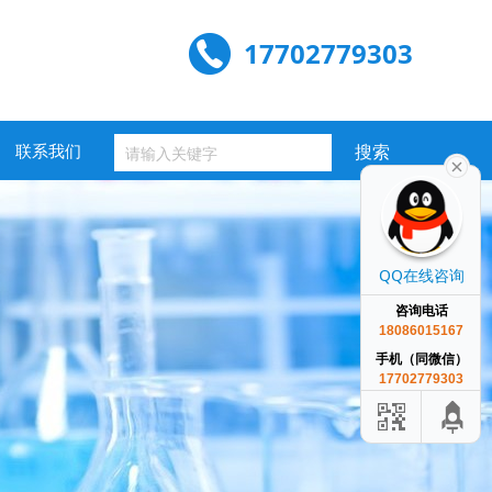
17702779303
联系我们
QQ在线咨询
咨询电话
18086015167
手机（同微信）
17702779303