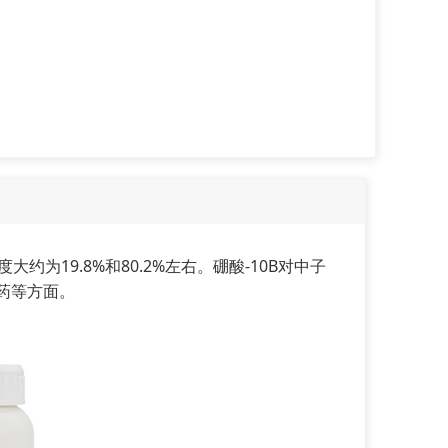
约为19.8%和80.2%左右。硼酸-10B对中子
药等方面。