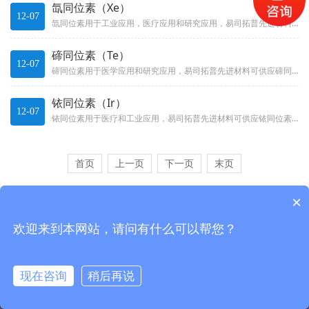
氙同位素（Xe）
12-07
氙同位素用于工业应用，医疗应用和研究应用，易司拓普先进材料可供应氙同位素，并以各种化学形式提供。
碲同位素（Te）
12-07
碲同位素用于医学应用和研究应用，易司拓普先进材料可供应碲同位素，并以各种化学形式提供。
铱同位素（Ir）
12-07
铱同位素用于医疗和工业应用，易司拓普先进材料可供应铱同位素，并以各种化学形式提供。
首页
上一页
下一页
末页
×
武汉易司拓普科技有限公司
欢迎来到本网站，请问有什么可以帮您？
现在咨询
稍后再说
首页
电话
留言
搜索