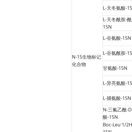
L-天冬氨酸-1
L-天冬酰胺-
15N
L-谷氨酸-15N
L-谷氨酰胺-15
N-15生物标记
化合物
甘氨酸-15N
L-异亮氨酸-1
L-脯氨酸-15N
N-三氟乙酰-D
酸-15N
Boc-Leu·1/2