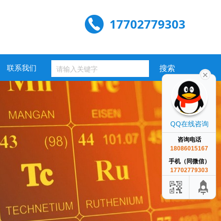
17702779303
联系我们
QQ在线咨询
咨询电话
18086015167
手机（同微信）
17702779303