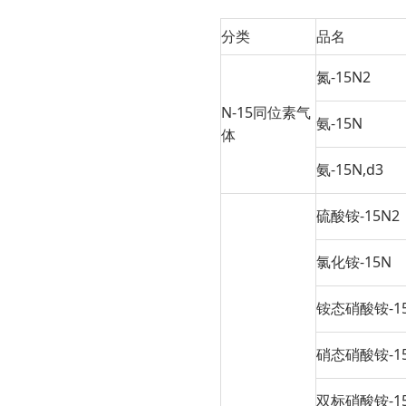
分类
品名
氮-15N2
N-15同位素气
氨-15N
体
氨-15N,d3
硫酸铵-15N2
氯化铵-15N
铵态硝酸铵-1
硝态硝酸铵-1
双标硝酸铵-15