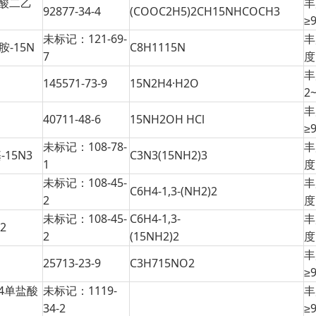
酸二乙
丰
92877-34-4
(COOC2H5)2CH15NHCOCH3
≥
未标记：121-69-
丰
胺-15N
C8H1115N
7
度
丰
145571-73-9
15N2H4·H2O
2
丰
40711-48-6
15NH2OH HCl
≥
未标记：108-78-
丰
15N3
C3N3(15NH2)3
1
度
未标记：108-45-
丰
C6H4-1,3-(NH2)2
2
度
未标记：108-45-
C6H4-1,3-
丰
2
2
(15NH2)2
度
丰
25713-23-9
C3H715NO2
≥
N4单盐酸
未标记：1119-
丰
34-2
≥