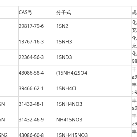
CAS号
分子式
规
化
29817-79-6
15N2
充
化
13767-16-3
15NH3
充
化
22364-56-3
15ND3
98
丰
43086-58-4
(15NH4)2SO4
≥
丰
39466-62-1
15NH4Cl
≥
丰
5N
31432-48-1
15NH4NO3
≥
丰
5N
31432-46-9
NH415NO3
≥
丰
N2
43086-60-8
15NH415NO3