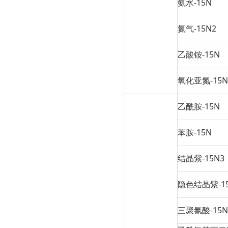
氨水-15N
氮气-15N2
乙酸铵-15N
氧化亚氮-15N
乙酰胺-15N
苯胺-15N
结晶紫-15N3
隐色结晶紫-15
三聚氰酸-15N