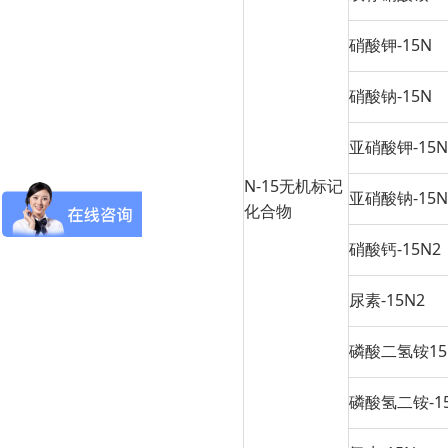
硝酸钾-15N
硝酸钠-15N
亚硝酸钾-15N
N-15无机标记
亚硝酸钠-15N
化合物
硝酸钙-15N2
尿素-15N2
磷酸二氢铵15
磷酸氢二铵-15