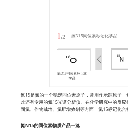
1
2
氮N15同位素标记化学品
/
氧O18同位素标记化
学品
氮15是氮的一个稳定同位素原子，常用作示踪原子，
此还有专用的氮15光谱分析仪。在化学研究中的反
固氮、作物栽培、氮肥增效剂等方面，氮15标记化合
氮N15的同位素物质产品一览