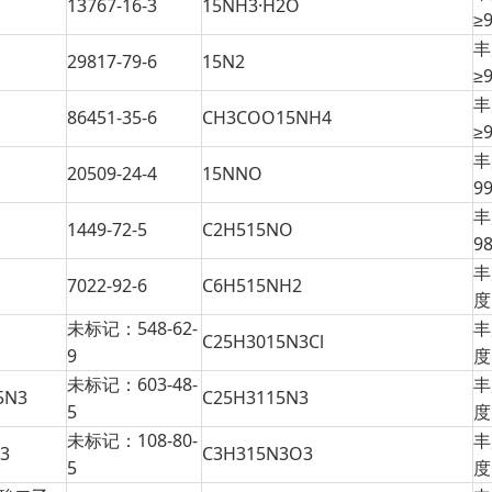
13767-16-3
15NH3·H2O
≥
丰
29817-79-6
15N2
≥
丰
86451-35-6
CH3COO15NH4
≥
丰
20509-24-4
15NNO
9
丰
1449-72-5
C2H515NO
9
丰
7022-92-6
C6H515NH2
度
未标记：548-62-
丰
C25H3015N3Cl
9
度
未标记：603-48-
丰
N3
C25H3115N3
5
度
未标记：108-80-
丰
3
C3H315N3O3
5
度